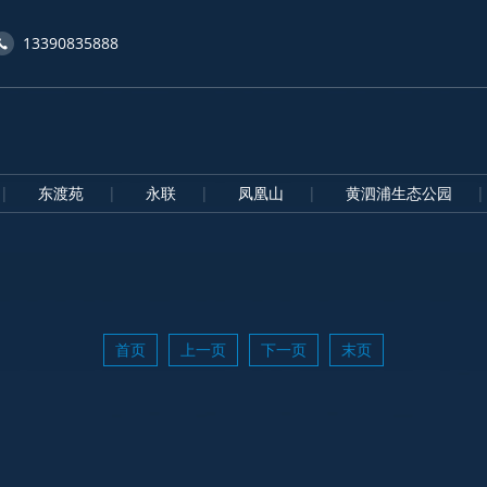
13390835888
东渡苑
永联
凤凰山
黄泗浦生态公园
首页
上一页
下一页
末页